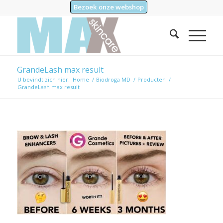
Bezoek onze webshop
GrandeLash max result
U bevindt zich hier:
Home
/
Biodroga MD
/
Producten
/
GrandeLash max result