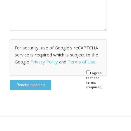
For security, use of Google's reCAPTCHA
service is required which is subject to the
Google
Privacy Policy
and
Terms of Use
.
I agree
to these
terms
(required).