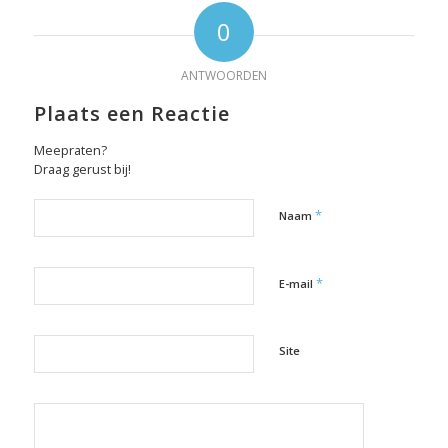
0
ANTWOORDEN
Plaats een Reactie
Meepraten?
Draag gerust bij!
*
Naam
*
E-mail
Site