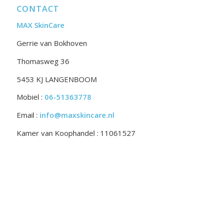
CONTACT
MAX SkinCare
Gerrie van Bokhoven
Thomasweg 36
5453 KJ LANGENBOOM
Mobiel :
06-51363778
Email :
info@maxskincare.nl
Kamer van Koophandel : 11061527