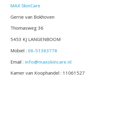
MAX SkinCare
Gerrie van Bokhoven
Thomasweg 36
5453 KJ LANGENBOOM
Mobiel :
06-51363778
Email :
info@maxskincare.nl
Kamer van Koophandel : 11061527