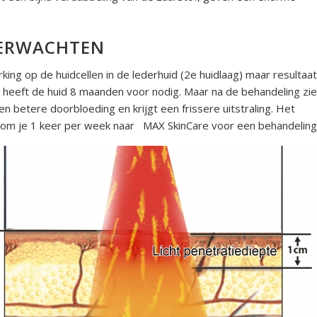
VERWACHTEN
ng op de huidcellen in de lederhuid (2e huidlaag) maar resultaat
r heeft de huid 8 maanden voor nodig. Maar na de behandeling zie
een betere doorbloeding en krijgt een frissere uitstraling. Het
r kom je 1 keer per week naar MAX SkinCare voor een behandeling