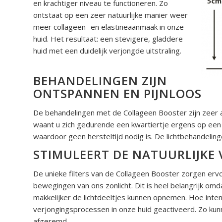
en krachtiger niveau te functioneren. Zo
ontstaat op een zeer natuurlijke manier weer
meer collageen-
en elastineaanmaak in onze
huid. Het resultaat: een stevigere, gladdere
huid met een duidelijk verjongde uitstraling.
BEHANDELINGEN ZIJN
ONTSPANNEN EN PIJNLOOS
De behandelingen met de Collageen Booster zijn zeer 
waant u zich gedurende een kwartiertje ergens op een z
waardoor geen hersteltijd nodig is. De lichtbehandeling
STIMULEERT DE NATUURLIJKE
De unieke filters van de Collageen Booster zorgen ervoor
bewegingen van ons zonlicht. Dit is heel belangrijk omd
makkelijker de lichtdeeltjes kunnen opnemen. Hoe inte
verjongingsprocessen in onze huid geactiveerd. Zo k
afgeremd.