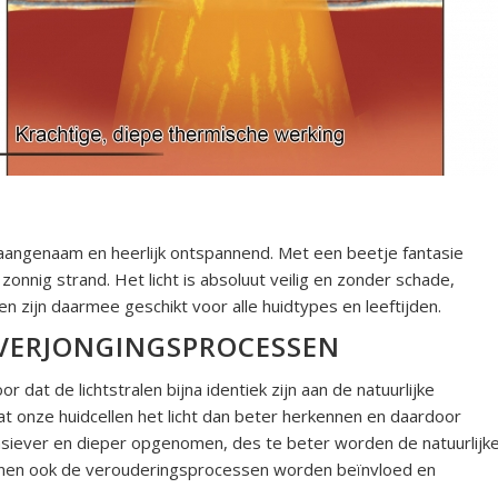
aangenaam en heerlijk ontspannend. Met een beetje fantasie
onnig strand. Het licht is absoluut veilig en zonder schade,
en zijn daarmee geschikt voor alle huidtypes en leeftijden.
 VERJONGINGSPROCESSEN
 dat de lichtstralen bijna identiek zijn aan de natuurlijke
at onze huidcellen het licht dan beter herkennen en daardoor
nsiever en dieper opgenomen, des te beter worden de natuurlijk
unnen ook de verouderingsprocessen worden beïnvloed en