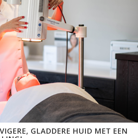
VIGERE, GLADDERE HUID MET EEN