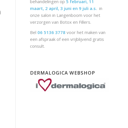
behandelingen op
5 februari, 11
maart, 2 april, 3 juni en 9 juli a.s.
in
j
onze salon in Langenboom voor het
verzorgen van Botox en Fillers.
Bel
06 5136 3778
voor het maken van
een afspraak of een vrijblijvend gratis
consult.
DERMALOGICA WEBSHOP