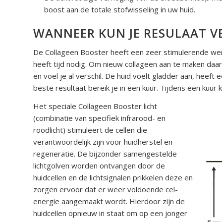
boost aan de totale stofwisseling in uw huid.
WANNEER KUN JE RESULAAT 
De Collageen Booster heeft een zeer stimulerende werki
heeft tijd nodig. Om nieuw collageen aan te maken daa
en voel je al verschil. De huid voelt gladder aan, heeft 
beste resultaat bereik je in een kuur. Tijdens een kuu
Het speciale Collageen Booster licht
(combinatie van specifiek infrarood-
en
roodlicht) stimuleert de cellen die
verantwoordelijk zijn voor huidherstel en
regeneratie. De bijzonder samengestelde
lichtgolven worden ontvangen door de
huidcellen en de lichtsignalen prikkelen deze en
zorgen ervoor dat er weer voldoende cel-
energie aangemaakt wordt. Hierdoor zijn de
huidcellen opnieuw in staat om op een jonger