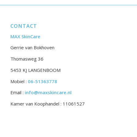
CONTACT
MAX SkinCare
Gerrie van Bokhoven
Thomasweg 36
5453 KJ LANGENBOOM
Mobiel :
06-51363778
Email :
info@maxskincare.nl
Kamer van Koophandel : 11061527