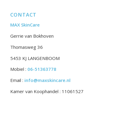
CONTACT
MAX SkinCare
Gerrie van Bokhoven
Thomasweg 36
5453 KJ LANGENBOOM
Mobiel :
06-51363778
Email :
info@maxskincare.nl
Kamer van Koophandel : 11061527