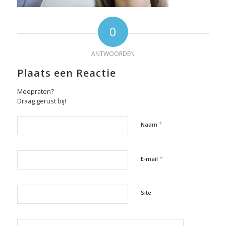
0
ANTWOORDEN
Plaats een Reactie
Meepraten?
Draag gerust bij!
*
Naam
*
E-mail
Site