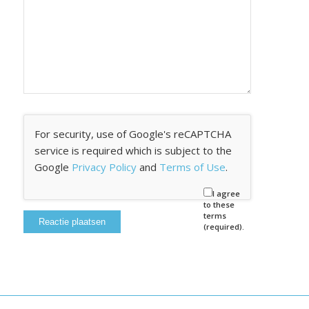
For security, use of Google's reCAPTCHA
service is required which is subject to the
Google
Privacy Policy
and
Terms of Use
.
I agree
to these
terms
(required).