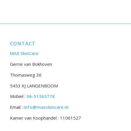
CONTACT
MAX SkinCare
Gerrie van Bokhoven
Thomasweg 36
5453 KJ LANGENBOOM
Mobiel :
06-51363778
Email :
info@maxskincare.nl
Kamer van Koophandel : 11061527