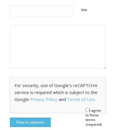
Site
For security, use of Google's reCAPTCHA
service is required which is subject to the
Google
Privacy Policy
and
Terms of Use
.
I agree
to these
terms
(required).