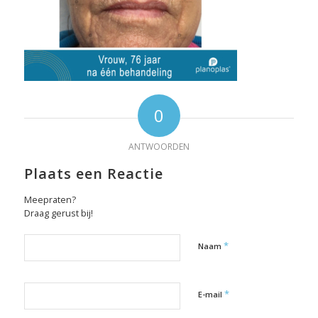
0
ANTWOORDEN
Plaats een Reactie
Meepraten?
Draag gerust bij!
*
Naam
*
E-mail