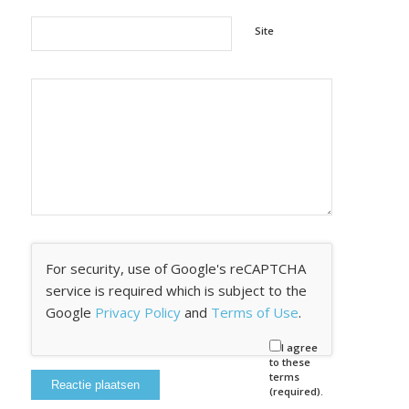
Site
For security, use of Google's reCAPTCHA
service is required which is subject to the
Google
Privacy Policy
and
Terms of Use
.
I agree
to these
terms
(required).