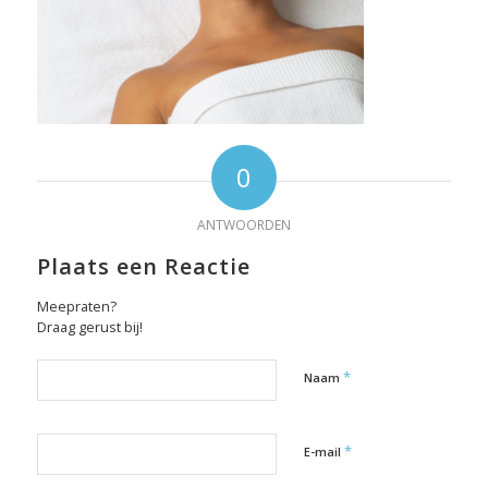
0
ANTWOORDEN
Plaats een Reactie
Meepraten?
Draag gerust bij!
*
Naam
*
E-mail