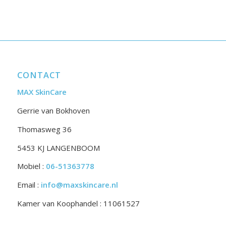
CONTACT
MAX SkinCare
Gerrie van Bokhoven
Thomasweg 36
5453 KJ LANGENBOOM
Mobiel :
06-51363778
Email :
info@maxskincare.nl
Kamer van Koophandel : 11061527