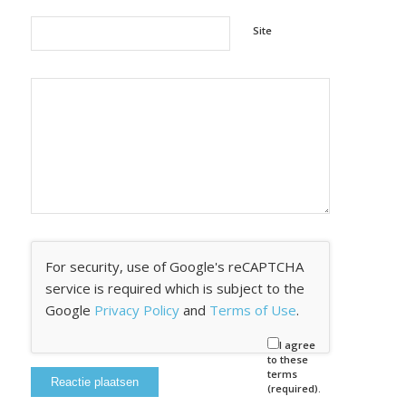
Site
For security, use of Google's reCAPTCHA
service is required which is subject to the
Google
Privacy Policy
and
Terms of Use
.
I agree
to these
terms
(required).