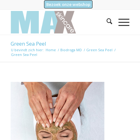
Bezoek onze webshop
Green Sea Peel
U bevindt zich hier:
Home
/
Biodroga MD
/
Green Sea Peel
/
Green Sea Peel