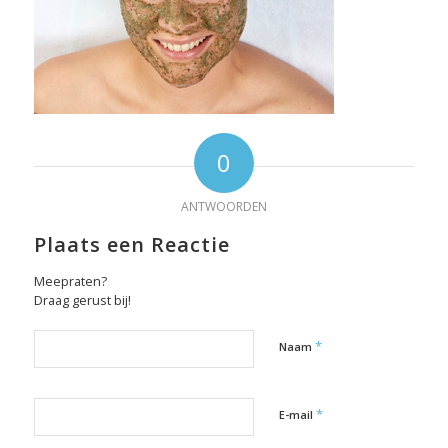
0
ANTWOORDEN
Plaats een Reactie
Meepraten?
Draag gerust bij!
*
Naam
*
E-mail