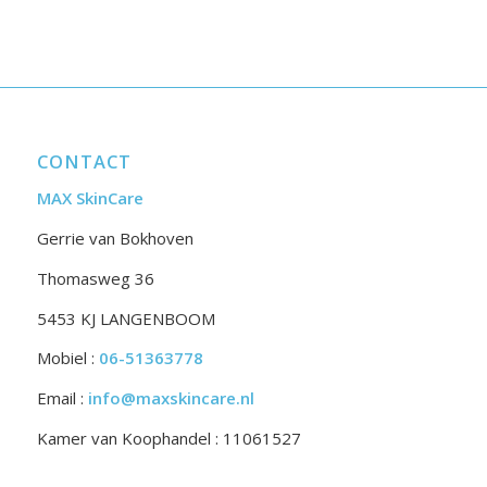
CONTACT
MAX SkinCare
Gerrie van Bokhoven
Thomasweg 36
5453 KJ LANGENBOOM
Mobiel :
06-51363778
Email :
info@maxskincare.nl
Kamer van Koophandel : 11061527