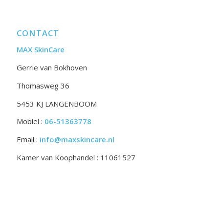
CONTACT
MAX SkinCare
Gerrie van Bokhoven
Thomasweg 36
5453 KJ LANGENBOOM
Mobiel :
06-51363778
Email :
info@maxskincare.nl
Kamer van Koophandel : 11061527