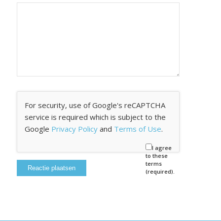
For security, use of Google's reCAPTCHA
service is required which is subject to the
Google
Privacy Policy
and
Terms of Use
.
I agree
to these
terms
(required).