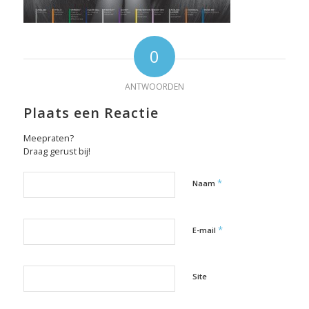
0
ANTWOORDEN
Plaats een Reactie
Meepraten?
Draag gerust bij!
*
Naam
*
E-mail
Site