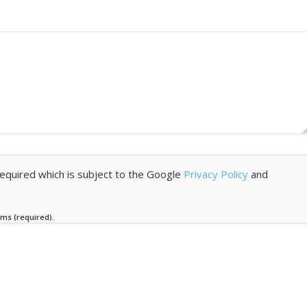
required which is subject to the Google
Privacy Policy
and
rms (required).