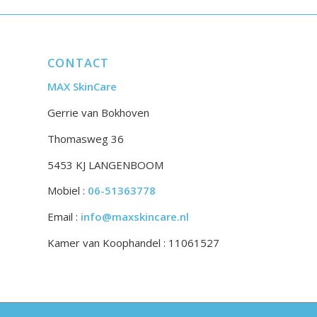
CONTACT
MAX SkinCare
Gerrie van Bokhoven
Thomasweg 36
5453 KJ LANGENBOOM
Mobiel :
06-51363778
Email :
info@maxskincare.nl
Kamer van Koophandel : 11061527