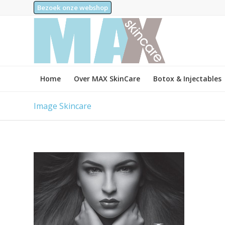
Bezoek onze webshop
Home
Over MAX SkinCare
Botox & Injectables
Image Skincare