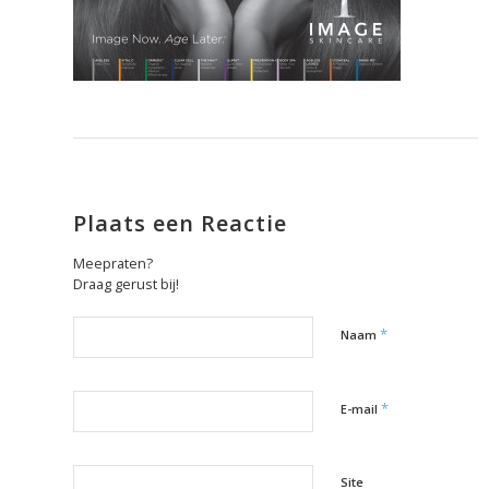
Plaats een Reactie
Meepraten?
Draag gerust bij!
*
Naam
*
E-mail
Site