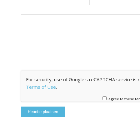
For security, use of Google's reCAPTCHA service is 
Terms of Use
.
I agree to these te