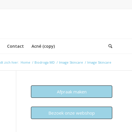
Contact
Acné (copy)
dt zich hier:
Home
/
Biodroga MD
/
Image Skincare
/
Image Skincare
Afpraak maken
Bezoek onze webshop