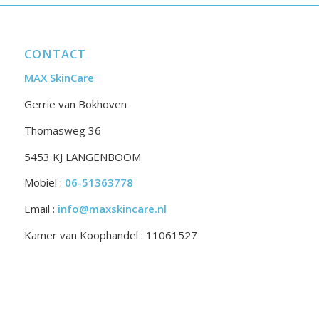
CONTACT
MAX SkinCare
Gerrie van Bokhoven
Thomasweg 36
5453 KJ LANGENBOOM
Mobiel :
06-51363778
Email :
info@maxskincare.nl
Kamer van Koophandel : 11061527