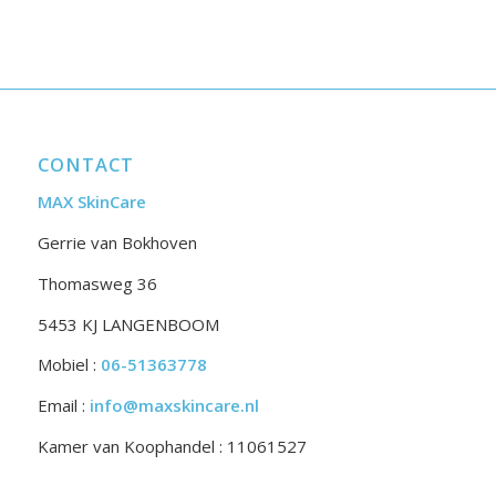
CONTACT
MAX SkinCare
Gerrie van Bokhoven
Thomasweg 36
5453 KJ LANGENBOOM
Mobiel :
06-51363778
Email :
info@maxskincare.nl
Kamer van Koophandel : 11061527