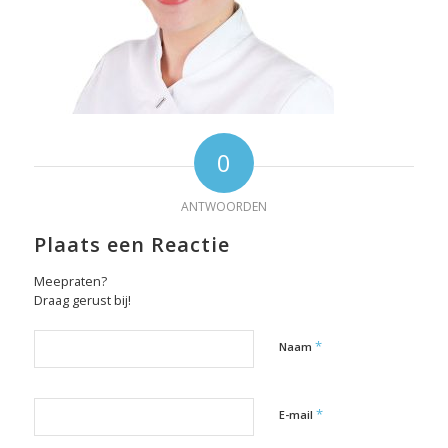
0
ANTWOORDEN
Plaats een Reactie
Meepraten?
Draag gerust bij!
*
Naam
*
E-mail