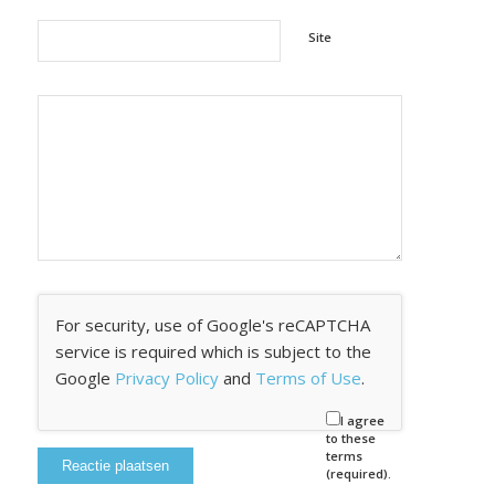
Site
For security, use of Google's reCAPTCHA
service is required which is subject to the
Google
Privacy Policy
and
Terms of Use
.
I agree
to these
terms
(required).