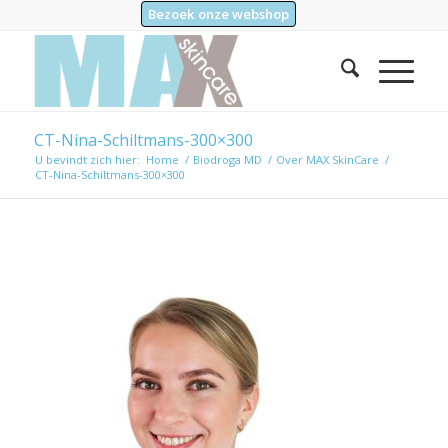
Bezoek onze webshop
CT-Nina-Schiltmans-300×300
U bevindt zich hier:
Home
/
Biodroga MD
/
Over MAX SkinCare
/
CT-Nina-Schiltmans-300×300