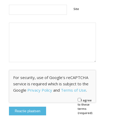
Site
For security, use of Google's reCAPTCHA
service is required which is subject to the
Google
Privacy Policy
and
Terms of Use
.
I agree
to these
terms
(required).