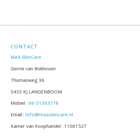
CONTACT
MAX SkinCare
Gerrie van Bokhoven
Thomasweg 36
5453 KJ LANGENBOOM
Mobiel :
06-51363778
Email :
info@maxskincare.nl
Kamer van Koophandel : 11061527