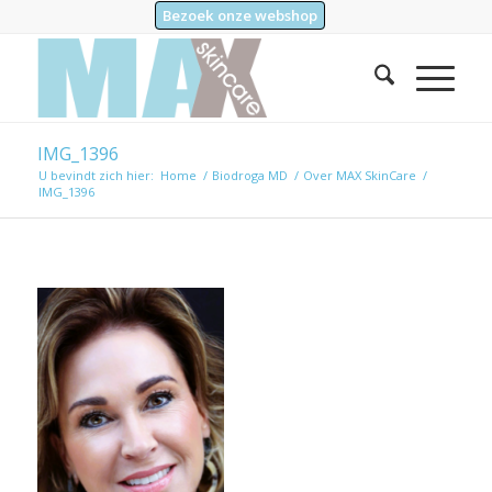
Bezoek onze webshop
IMG_1396
U bevindt zich hier:
Home
/
Biodroga MD
/
Over MAX SkinCare
/
IMG_1396