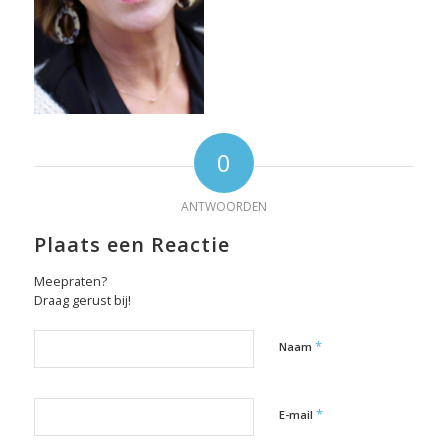
0
ANTWOORDEN
Plaats een Reactie
Meepraten?
Draag gerust bij!
*
Naam
*
E-mail