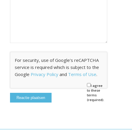
For security, use of Google's reCAPTCHA
service is required which is subject to the
Google
Privacy Policy
and
Terms of Use
.
I agree
to these
terms
(required).