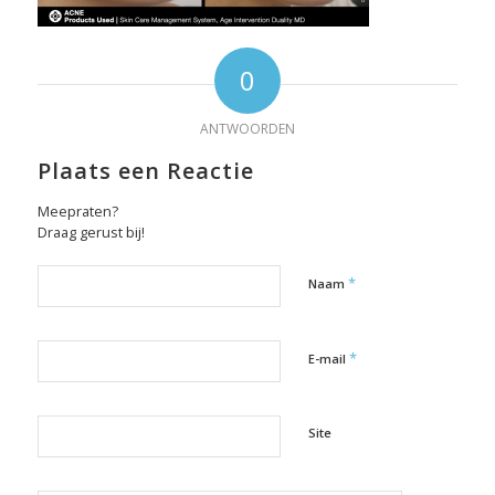
0
ANTWOORDEN
Plaats een Reactie
Meepraten?
Draag gerust bij!
*
Naam
*
E-mail
Site