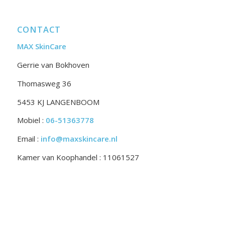
CONTACT
MAX SkinCare
Gerrie van Bokhoven
Thomasweg 36
5453 KJ LANGENBOOM
Mobiel :
06-51363778
Email :
info@maxskincare.nl
Kamer van Koophandel : 11061527