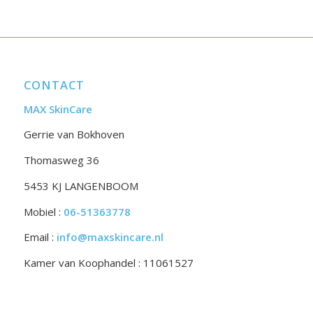
CONTACT
MAX SkinCare
Gerrie van Bokhoven
Thomasweg 36
5453 KJ LANGENBOOM
Mobiel :
06-51363778
Email :
info@maxskincare.nl
Kamer van Koophandel : 11061527