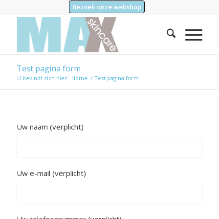
Bezoek onze webshop
Test pagina form
U bevindt zich hier:
Home
/
Test pagina form
Uw naam (verplicht)
Uw e-mail (verplicht)