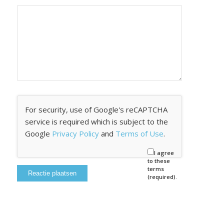
For security, use of Google's reCAPTCHA
service is required which is subject to the
Google
Privacy Policy
and
Terms of Use
.
I agree
to these
terms
(required).