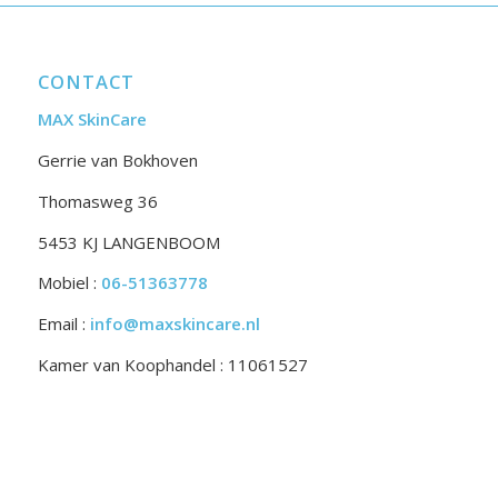
CONTACT
MAX SkinCare
Gerrie van Bokhoven
Thomasweg 36
5453 KJ LANGENBOOM
Mobiel :
06-51363778
Email :
info@maxskincare.nl
Kamer van Koophandel : 11061527