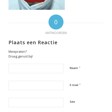
0
ANTWOORDEN
Plaats een Reactie
Meepraten?
Draag gerust bij!
*
Naam
*
E-mail
Site