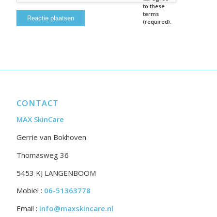
to these
terms
(required).
CONTACT
MAX SkinCare
Gerrie van Bokhoven
Thomasweg 36
5453 KJ LANGENBOOM
Mobiel :
06-51363778
Email :
info@maxskincare.nl