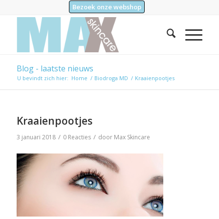
Bezoek onze webshop
Blog - laatste nieuws
U bevindt zich hier:
Home
/
Biodroga MD
/
Kraaienpootjes
Kraaienpootjes
/
/
3 januari 2018
0 Reacties
door
Max Skincare