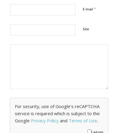
*
E-mail
Site
For security, use of Google's reCAPTCHA
service is required which is subject to the
Google
Privacy Policy
and
Terms of Use
.
I agree