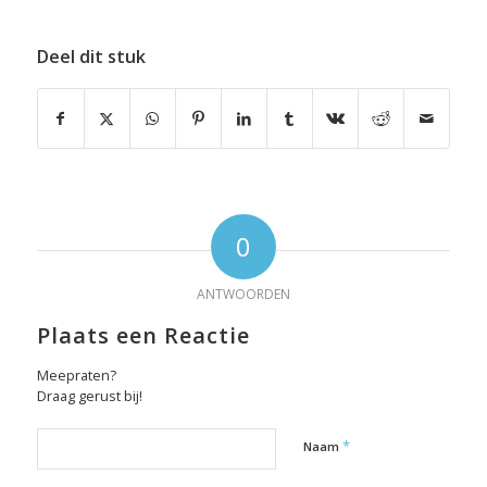
Deel dit stuk
0
ANTWOORDEN
Plaats een Reactie
Meepraten?
Draag gerust bij!
*
Naam