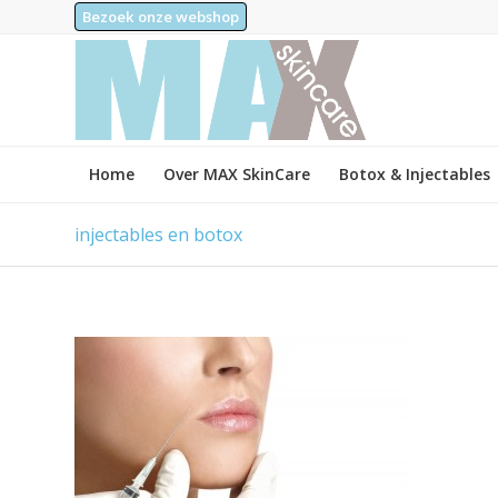
Bezoek onze webshop
Home
Over MAX SkinCare
Botox & Injectables
injectables en botox