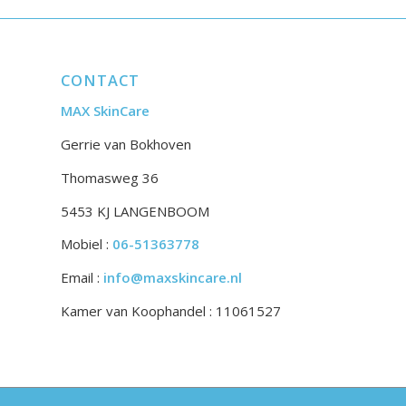
CONTACT
MAX SkinCare
Gerrie van Bokhoven
Thomasweg 36
5453 KJ LANGENBOOM
Mobiel :
06-51363778
Email :
info@maxskincare.nl
Kamer van Koophandel : 11061527