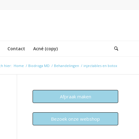
Contact
Acné (copy)
ch hier:
Home
/
Biodroga MD
/
Behandelingen
/
injectables en botox
Afpraak maken
Bezoek onze webshop