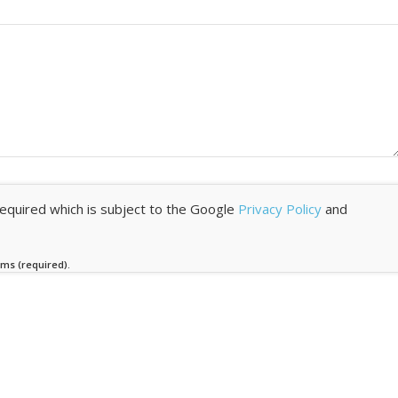
required which is subject to the Google
Privacy Policy
and
rms (required).