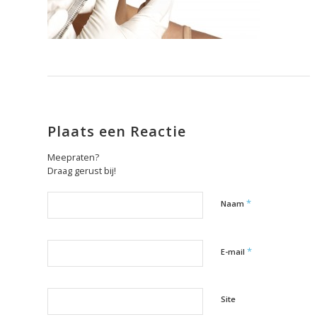
Plaats een Reactie
Meepraten?
Draag gerust bij!
*
Naam
*
E-mail
Site