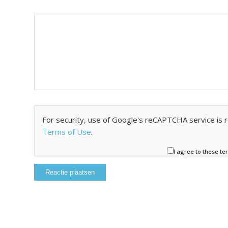
For security, use of Google's reCAPTCHA service is 
Terms of Use
.
I agree to these te